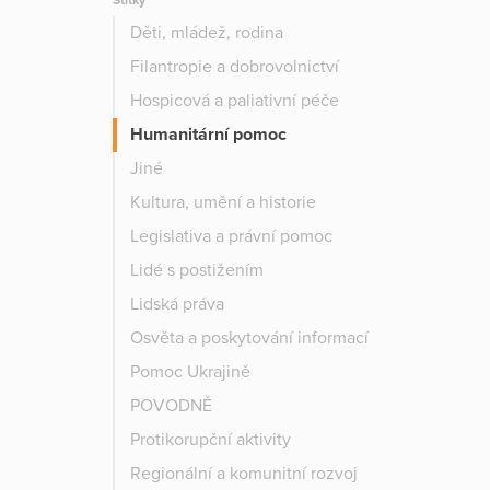
Štítky
Děti, mládež, rodina
Filantropie a dobrovolnictví
Hospicová a paliativní péče
Humanitární pomoc
Jiné
Kultura, umění a historie
Legislativa a právní pomoc
Lidé s postižením
Lidská práva
Osvěta a poskytování informací
Pomoc Ukrajině
POVODNĚ
Protikorupční aktivity
Regionální a komunitní rozvoj