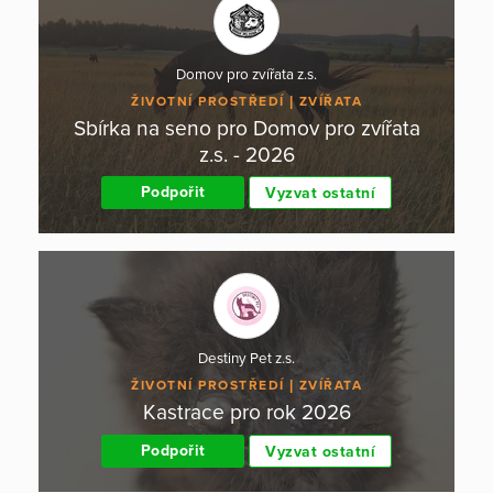
Domov pro zvířata z.s.
ŽIVOTNÍ PROSTŘEDÍ
ZVÍŘATA
Sbírka na seno pro Domov pro zvířata
z.s. - 2026
Podpořit
Vyzvat ostatní
Destiny Pet z.s.
ŽIVOTNÍ PROSTŘEDÍ
ZVÍŘATA
Kastrace pro rok 2026
Podpořit
Vyzvat ostatní