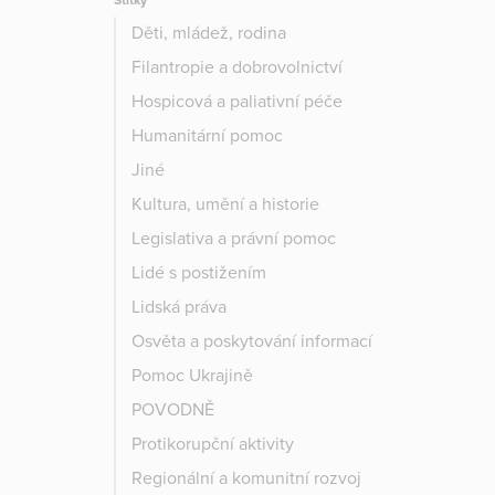
Štítky
Děti, mládež, rodina
Filantropie a dobrovolnictví
Hospicová a paliativní péče
Humanitární pomoc
Jiné
Kultura, umění a historie
Legislativa a právní pomoc
Lidé s postižením
Lidská práva
Osvěta a poskytování informací
Pomoc Ukrajině
POVODNĚ
Protikorupční aktivity
Regionální a komunitní rozvoj