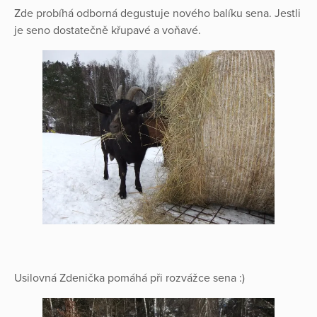
Zde probíhá odborná degustuje nového balíku sena. Jestli
je seno dostatečně křupavé a voňavé.
Usilovná Zdenička pomáhá při rozvážce sena :)