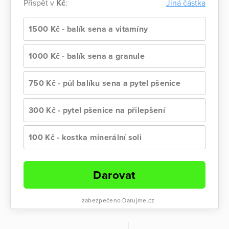
Přispět v
Kč
:
Jiná částka
1500 Kč - balík sena a vitamíny
1000 Kč - balík sena a granule
750 Kč - půl balíku sena a pytel pšenice
300 Kč - pytel pšenice na přilepšení
100 Kč - kostka minerální soli
Darovat
zabezpečeno Darujme.cz