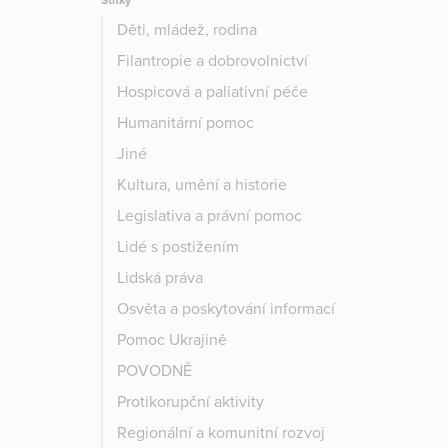
Štítky
Děti, mládež, rodina
Filantropie a dobrovolnictví
Hospicová a paliativní péče
Humanitární pomoc
Jiné
Kultura, umění a historie
Legislativa a právní pomoc
Lidé s postižením
Lidská práva
Osvěta a poskytování informací
Pomoc Ukrajině
POVODNĚ
Protikorupční aktivity
Regionální a komunitní rozvoj