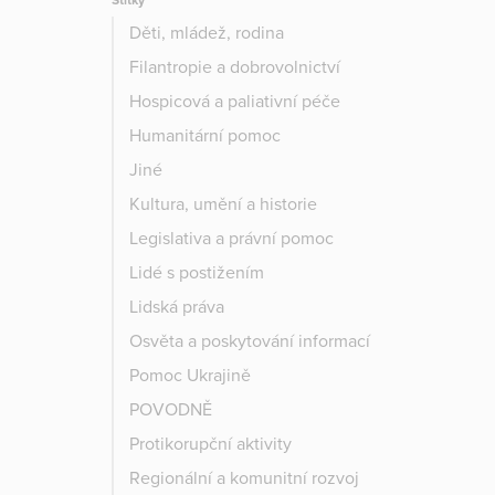
Štítky
Děti, mládež, rodina
Filantropie a dobrovolnictví
Hospicová a paliativní péče
Humanitární pomoc
Jiné
Kultura, umění a historie
Legislativa a právní pomoc
Lidé s postižením
Lidská práva
Osvěta a poskytování informací
Pomoc Ukrajině
POVODNĚ
Protikorupční aktivity
Regionální a komunitní rozvoj