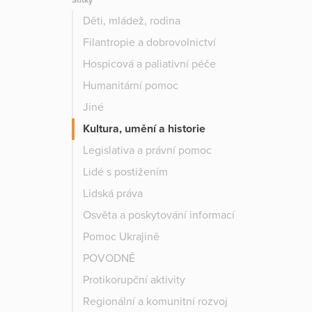
Štítky
Děti, mládež, rodina
Filantropie a dobrovolnictví
Hospicová a paliativní péče
Humanitární pomoc
Jiné
Kultura, umění a historie
Legislativa a právní pomoc
Lidé s postižením
Lidská práva
Osvěta a poskytování informací
Pomoc Ukrajině
POVODNĚ
Protikorupční aktivity
Regionální a komunitní rozvoj