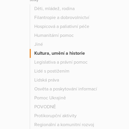
Štítky
Děti, mládež, rodina
Filantropie a dobrovolnictví
Hospicová a paliativní péče
Humanitární pomoc
Jiné
Kultura, umění a historie
Legislativa a právní pomoc
Lidé s postižením
Lidská práva
Osvěta a poskytování informací
Pomoc Ukrajině
POVODNĚ
Protikorupční aktivity
Regionální a komunitní rozvoj