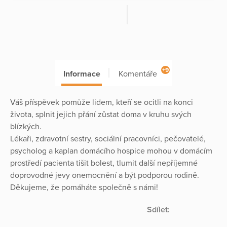
+9
Informace
Komentáře
Váš příspěvek pomůže lidem, kteří se ocitli na konci
života, splnit jejich přání zůstat doma v kruhu svých
blízkých.
Lékaři, zdravotní sestry, sociální pracovníci, pečovatelé,
psycholog a kaplan domácího hospice mohou v domácím
prostředí pacienta tišit bolest, tlumit další nepříjemné
doprovodné jevy onemocnění a být podporou rodině.
Děkujeme, že pomáháte společně s námi!
Sdílet: