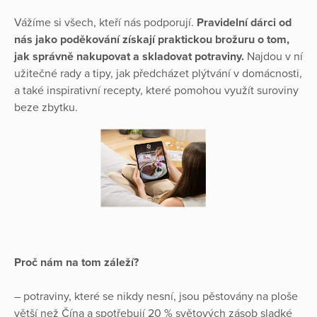
Vážíme si všech, kteří nás podporují.
Pravidelní dárci od
nás jako poděkování získají praktickou brožuru o tom,
jak správně nakupovat a skladovat potraviny.
Najdou v ní
užitečné rady a tipy, jak předcházet plýtvání v domácnosti,
a také inspirativní recepty, které pomohou využít suroviny
beze zbytku.
Proč nám na tom záleží?
– potraviny, které se nikdy nesní, jsou pěstovány na ploše
větší než Čína a spotřebují 20 % světových zásob sladké