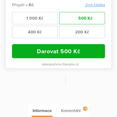
Přispět v
Kč
:
Jiná částka
1 000 Kč
500 Kč
400 Kč
200 Kč
Darovat
500
Kč
zabezpečeno Darujme.cz
+9
Informace
Komentáře