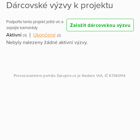
Dárcovské výzvy k projektu
Podpořte tento projekt ještě víc a
Založit dárcovskou výzvu
zapojte kamarády
Aktivní
|
Ukončené
(0)
(2)
Nebyly nalezeny žádné aktivní výzvy.
Provozovatelem portálu
Darujme.cz
je
Nadace VIA
, IČ 67360114.