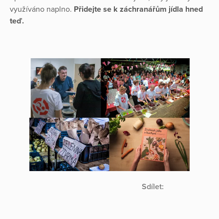
využíváno naplno.
Přidejte se k záchranářům jídla hned
teď.
Sdílet: