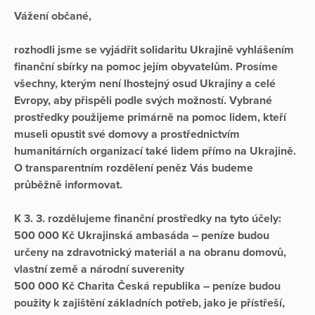
Vážení občané,
rozhodli jsme se vyjádřit solidaritu Ukrajině vyhlášením
finanční sbírky na pomoc jejím obyvatelům. Prosíme
všechny, kterým není lhostejný osud Ukrajiny a celé
Evropy, aby přispěli podle svých možností. Vybrané
prostředky použijeme primárně na pomoc lidem, kteří
museli opustit své domovy a prostřednictvím
humanitárních organizací také lidem přímo na Ukrajině.
O transparentním rozdělení peněz Vás budeme
průběžně informovat.
K 3. 3. rozdělujeme finanční prostředky na tyto účely:
500 000 Kč Ukrajinská ambasáda – peníze budou
určeny na zdravotnický materiál a na obranu domovů,
vlastní země a národní suverenity
500 000 Kč Charita Česká republika – peníze budou
použity k zajištění základních potřeb, jako je přístřeší,