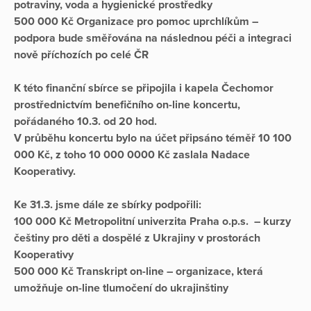
potraviny, voda a hygienické prostředky
500 000 Kč Organizace pro pomoc uprchlíkům –
podpora bude směřována na následnou péči a integraci
nově příchozích po celé ČR
K této finanční sbírce se připojila i kapela Čechomor
prostřednictvím benefičního on-line koncertu,
pořádaného 10.3. od 20 hod.
V průběhu koncertu bylo na účet připsáno téměř 10 100
000 Kč, z toho 10 000 0000 Kč zaslala Nadace
Kooperativy.
Ke 31.3. jsme dále ze sbírky podpořili:
100 000 Kč Metropolitní univerzita Praha o.p.s. – kurzy
češtiny pro děti a dospělé z Ukrajiny v prostorách
Kooperativy
500 000 Kč Transkript on-line – organizace, která
umožňuje on-line tlumočení do ukrajinštiny