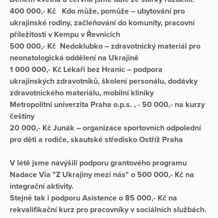
400 000,- Kč Kdo může, pomůže – ubytování pro
ukrajinské rodiny, začleňování do komunity, pracovní
příležitosti v Kempu v Řevnicích
500 000,- Kč Nedoklubko – zdravotnický materiál pro
neonatologická oddělení na Ukrajině
1 000 000,- Kč Lékaři bez Hranic – podpora
ukrajinských zdravotníků, školení personálu, dodávky
zdravotnického materiálu, mobilní kliniky
Metropolitní univerzita Praha o.p.s. , - 50 000,- na kurzy
češtiny
20 000,- Kč Junák – organizace sportovních odpolední
pro děti a rodiče, skautské středisko Ostříž Praha
V létě jsme navýšili podporu grantového programu
Nadace Via "Z Ukrajiny mezi nás" o 500 000,- Kč na
integrační aktivity.
Stejně tak i podporu Asistence o 85 000,- Kč na
rekvalifikační kurz pro pracovníky v sociálních službách.