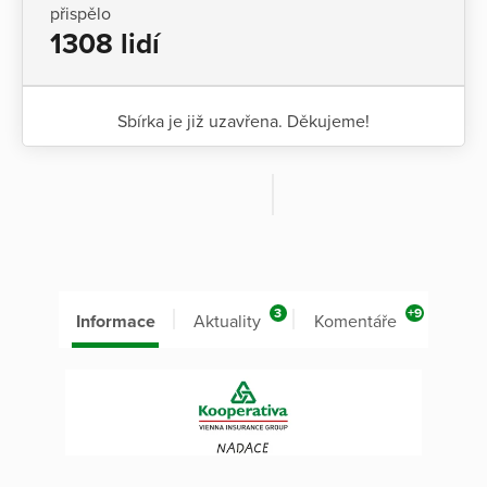
přispělo
1308 lidí
Sbírka je již uzavřena. Děkujeme!
3
+9
Informace
Aktuality
Komentáře