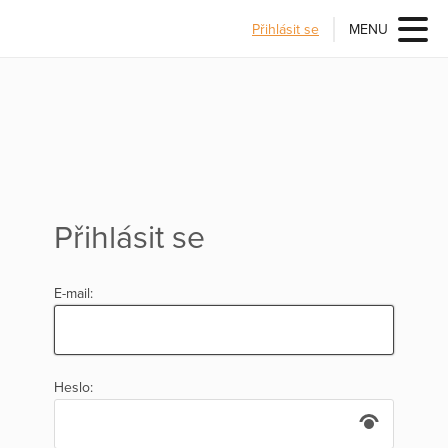
Přihlásit se
MENU
Přihlásit se
E-mail:
Heslo: