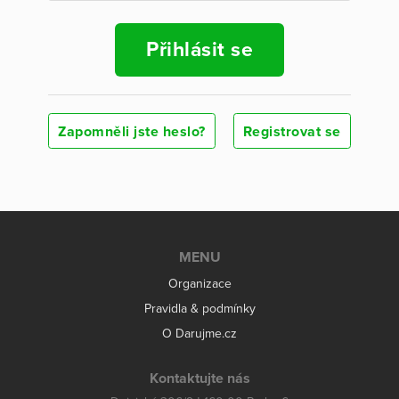
Přihlásit se
Zapomněli jste heslo?
Registrovat se
MENU
Organizace
Pravidla & podmínky
O Darujme.cz
Kontaktujte nás