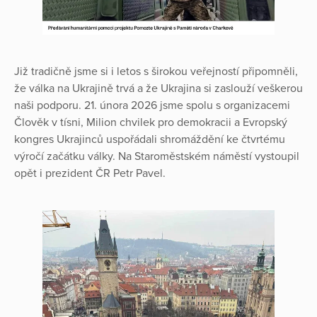
Již tradičně jsme si i letos s širokou veřejností připomněli,
že válka na Ukrajině trvá a že Ukrajina si zaslouží veškerou
naši podporu. 21. února 2026 jsme spolu s organizacemi
Člověk v tísni, Milion chvilek pro demokracii a Evropský
kongres Ukrajinců uspořádali shromáždění ke čtvrtému
výročí začátku války. Na Staroměstském náměstí vystoupil
opět i prezident ČR Petr Pavel.