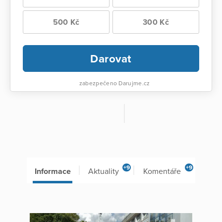
500 Kč
300 Kč
Darovat
zabezpečeno Darujme.cz
+9
+9
Informace
Aktuality
Komentáře