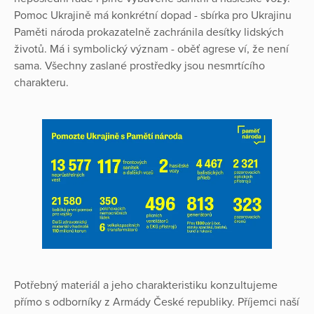
Pomoc Ukrajině má konkrétní dopad - sbírka pro Ukrajinu
Paměti národa prokazatelně zachránila desítky lidských
životů. Má i symbolický význam - oběť agrese ví, že není
sama. Všechny zaslané prostředky jsou nesmrtícího
charakteru.
Potřebný materiál a jeho charakteristiku konzultujeme
přímo s odborníky z Armády České republiky. Příjemci naší