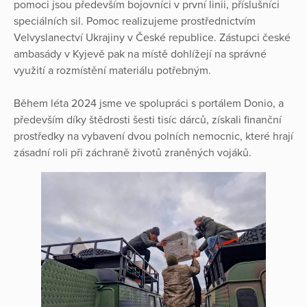
pomoci jsou především bojovníci v první linii, příslušníci
speciálních sil. Pomoc realizujeme prostřednictvím
Velvyslanectví Ukrajiny v České republice. Zástupci české
ambasády v Kyjevě pak na místě dohlížejí na správné
využití a rozmístění materiálu potřebným.
Během léta 2024 jsme ve spolupráci s portálem Donio, a
především díky štědrosti šesti tisíc dárců, získali finanční
prostředky na vybavení dvou polních nemocnic, které hrají
zásadní roli při záchraně životů zraněných vojáků.