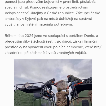
pomoci jsou především bojovníci v první linii, příslušníci
speciálních sil. Pomoc realizujeme prostřednictvím
Velvyslanectví Ukrajiny v České republice. Zástupci české
ambasády v Kyjevě pak na místě dohlížejí na správné
využití a rozmístění materiálu potřebným.
Během léta 2024 jsme ve spolupráci s portálem Donio, a
především díky štědrosti šesti tisíc dárců, získali finanční
prostředky na vybavení dvou polních nemocnic, které hrají
zásadní roli při záchraně životů zraněných vojáků.