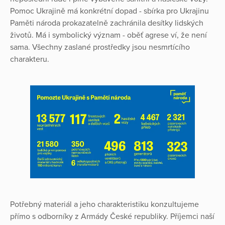
Pomoc Ukrajině má konkrétní dopad - sbírka pro Ukrajinu
Paměti národa prokazatelně zachránila desítky lidských
životů. Má i symbolický význam - oběť agrese ví, že není
sama. Všechny zaslané prostředky jsou nesmrtícího
charakteru.
Potřebný materiál a jeho charakteristiku konzultujeme
přímo s odborníky z Armády České republiky. Příjemci naší