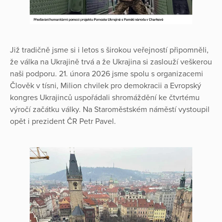
Již tradičně jsme si i letos s širokou veřejností připomněli,
že válka na Ukrajině trvá a že Ukrajina si zaslouží veškerou
naši podporu. 21. února 2026 jsme spolu s organizacemi
Člověk v tísni, Milion chvilek pro demokracii a Evropský
kongres Ukrajinců uspořádali shromáždění ke čtvrtému
výročí začátku války. Na Staroměstském náměstí vystoupil
opět i prezident ČR Petr Pavel.