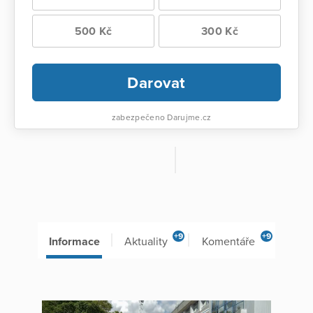
500 Kč
300 Kč
Darovat
zabezpečeno Darujme.cz
+9
+9
Informace
Aktuality
Komentáře