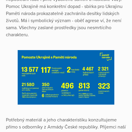
Pomoc Ukrajině má konkrétní dopad - sbírka pro Ukrajinu
Paměti národa prokazatelně zachránila desítky lidských
životů. Má i symbolický význam - oběť agrese ví, že není
sama. Všechny zaslané prostředky jsou nesmrtícího
charakteru.
Potřebný materiál a jeho charakteristiku konzultujeme
přímo s odborníky z Armády České republiky. Příjemci naší