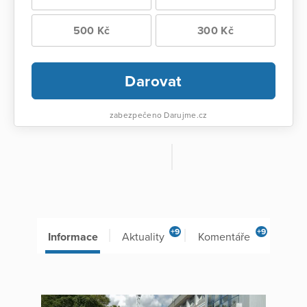
500 Kč
300 Kč
Darovat
zabezpečeno Darujme.cz
+9
+9
Informace
Aktuality
Komentáře