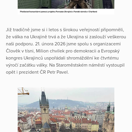
Již tradičně jsme si i letos s širokou veřejností připomněli,
že válka na Ukrajině trvá a že Ukrajina si zaslouží veškerou
naši podporu. 21. února 2026 jsme spolu s organizacemi
Člověk v tísni, Milion chvilek pro demokracii a Evropský
kongres Ukrajinců uspořádali shromáždění ke čtvrtému
výročí začátku války. Na Staroměstském náměstí vystoupil
opět i prezident ČR Petr Pavel.