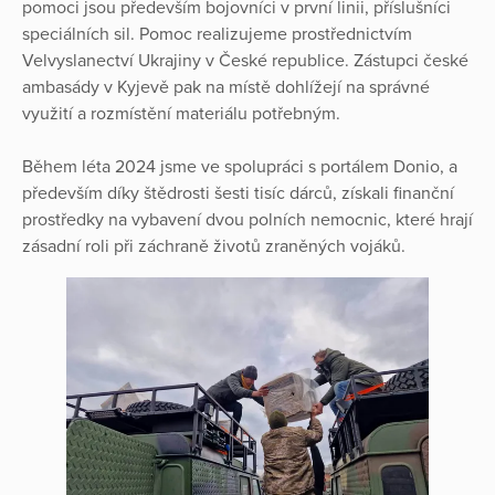
pomoci jsou především bojovníci v první linii, příslušníci
speciálních sil. Pomoc realizujeme prostřednictvím
Velvyslanectví Ukrajiny v České republice. Zástupci české
ambasády v Kyjevě pak na místě dohlížejí na správné
využití a rozmístění materiálu potřebným.
Během léta 2024 jsme ve spolupráci s portálem Donio, a
především díky štědrosti šesti tisíc dárců, získali finanční
prostředky na vybavení dvou polních nemocnic, které hrají
zásadní roli při záchraně životů zraněných vojáků.