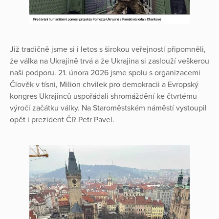
Již tradičně jsme si i letos s širokou veřejností připomněli,
že válka na Ukrajině trvá a že Ukrajina si zaslouží veškerou
naši podporu. 21. února 2026 jsme spolu s organizacemi
Člověk v tísni, Milion chvilek pro demokracii a Evropský
kongres Ukrajinců uspořádali shromáždění ke čtvrtému
výročí začátku války. Na Staroměstském náměstí vystoupil
opět i prezident ČR Petr Pavel.