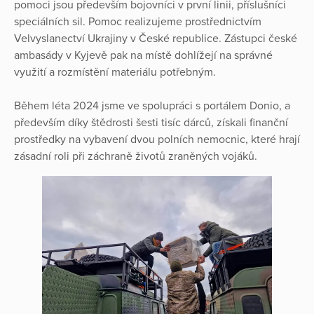
pomoci jsou především bojovníci v první linii, příslušníci
speciálních sil. Pomoc realizujeme prostřednictvím
Velvyslanectví Ukrajiny v České republice. Zástupci české
ambasády v Kyjevě pak na místě dohlížejí na správné
využití a rozmístění materiálu potřebným.
Během léta 2024 jsme ve spolupráci s portálem Donio, a
především díky štědrosti šesti tisíc dárců, získali finanční
prostředky na vybavení dvou polních nemocnic, které hrají
zásadní roli při záchraně životů zraněných vojáků.