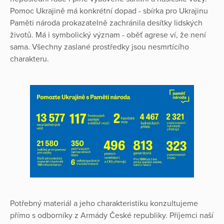
Pomoc Ukrajině má konkrétní dopad - sbírka pro Ukrajinu
Paměti národa prokazatelně zachránila desítky lidských
životů. Má i symbolický význam - oběť agrese ví, že není
sama. Všechny zaslané prostředky jsou nesmrtícího
charakteru.
Potřebný materiál a jeho charakteristiku konzultujeme
přímo s odborníky z Armády České republiky. Příjemci naší