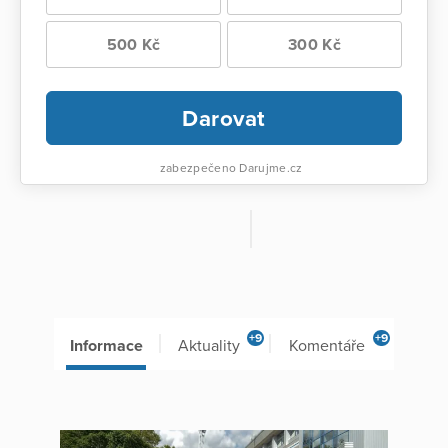
500 Kč
300 Kč
Darovat
zabezpečeno Darujme.cz
+9
+9
Informace
Aktuality
Komentáře