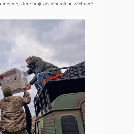
emocnic, které hrají zásadní roli při záchraně