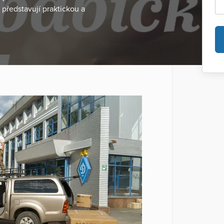
 představují praktickou a