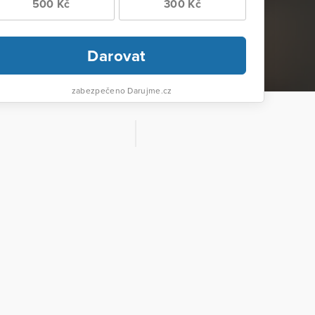
500 Kč
300 Kč
Darovat
zabezpečeno Darujme.cz