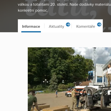
válkou a totalitami 20. století. Naše dodávky materiálu
konkrétní pomoc.
+9
+9
Informace
Aktuality
Komentáře