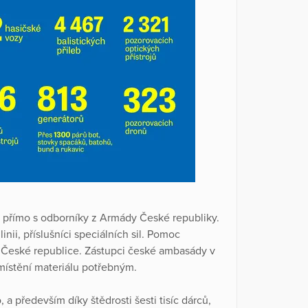
e přímo s odborníky z Armády České republiky.
inii, příslušníci speciálních sil. Pomoc
v České republice. Zástupci české ambasády v
zmístění materiálu potřebným.
a především díky štědrosti šesti tisíc dárců,