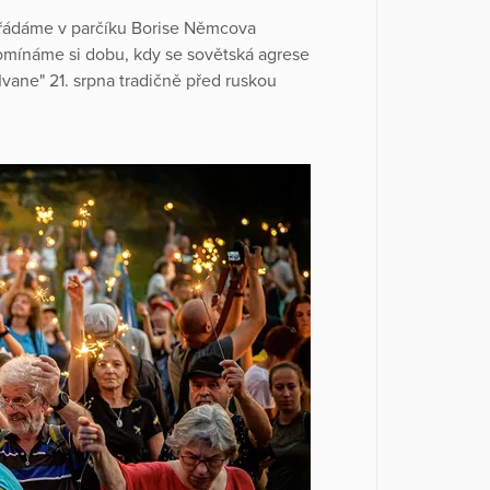
ořádáme v parčíku Borise Němcova
omínáme si dobu, kdy se sovětská agrese
Ivane" 21. srpna tradičně před ruskou