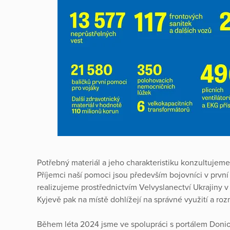
Potřebný materiál a jeho charakteristiku konzultujem
Příjemci naší pomoci jsou především bojovníci v první l
realizujeme prostřednictvím Velvyslanectví Ukrajiny 
Kyjevě pak na místě dohlížejí na správné využití a ro
Během léta 2024 jsme ve spolupráci s portálem Donio, 