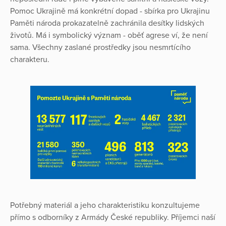
Pomoc Ukrajině má konkrétní dopad - sbírka pro Ukrajinu
Paměti národa prokazatelně zachránila desítky lidských
životů. Má i symbolický význam - oběť agrese ví, že není
sama. Všechny zaslané prostředky jsou nesmrtícího
charakteru.
Potřebný materiál a jeho charakteristiku konzultujeme
přímo s odborníky z Armády České republiky. Příjemci naší