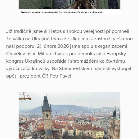
Již tradičně jsme si i letos s širokou veřejností připomněli,
že válka na Ukrajině trvá a že Ukrajina si zaslouží veškerou
naši podporu. 21. února 2026 jsme spolu s organizacemi
Člověk v tísni, Milion chvilek pro demokracii a Evropský
kongres Ukrajinců uspořádali shromáždění ke čtvrtému
výročí začátku války. Na Staroměstském náměstí vystoupil
opět i prezident ČR Petr Pavel.