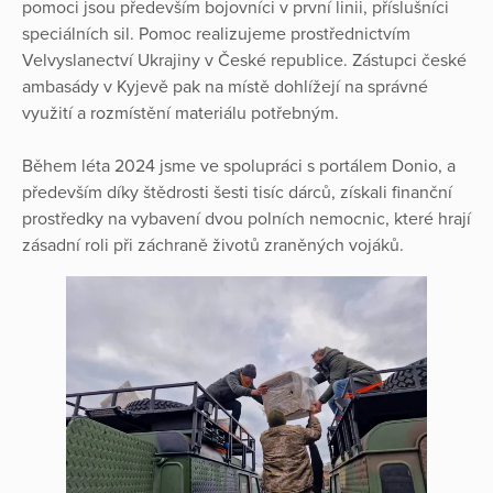
pomoci jsou především bojovníci v první linii, příslušníci
speciálních sil. Pomoc realizujeme prostřednictvím
Velvyslanectví Ukrajiny v České republice. Zástupci české
ambasády v Kyjevě pak na místě dohlížejí na správné
využití a rozmístění materiálu potřebným.
Během léta 2024 jsme ve spolupráci s portálem Donio, a
především díky štědrosti šesti tisíc dárců, získali finanční
prostředky na vybavení dvou polních nemocnic, které hrají
zásadní roli při záchraně životů zraněných vojáků.