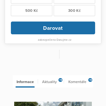
500 Kč
300 Kč
Darovat
zabezpečeno Darujme.cz
+9
+9
Informace
Aktuality
Komentáře