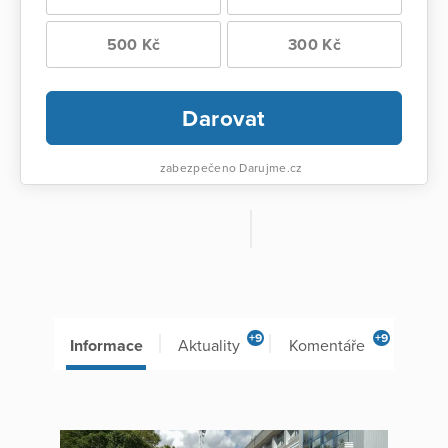
500 Kč
300 Kč
Darovat
zabezpečeno Darujme.cz
+9
+9
Informace
Aktuality
Komentáře