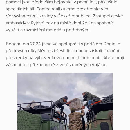
pomoci jsou především bojovníci v první linii, příslušníci
speciálních sil. Pomoc realizujeme prostřednictvím
Velvyslanectví Ukrajiny v České republice. Zástupci české
ambasády v Kyjevě pak na místě dohlížejí na správné
využití a rozmístění materiálu potřebným.
Během léta 2024 jsme ve spolupráci s portálem Donio, a
především díky štědrosti šesti tisíc dárců, získali finanční
prostředky na vybavení dvou polních nemocnic, které hrají
zásadní roli při záchraně životů zraněných vojáků.