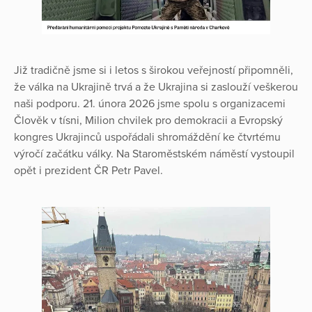
Již tradičně jsme si i letos s širokou veřejností připomněli,
že válka na Ukrajině trvá a že Ukrajina si zaslouží veškerou
naši podporu. 21. února 2026 jsme spolu s organizacemi
Člověk v tísni, Milion chvilek pro demokracii a Evropský
kongres Ukrajinců uspořádali shromáždění ke čtvrtému
výročí začátku války. Na Staroměstském náměstí vystoupil
opět i prezident ČR Petr Pavel.