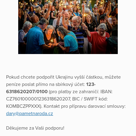
Pokud chcete podpořit Ukrajinu vyšší částkou, můžete
peníze poslat přímo na sbírkový účet:
123-
6318620207/0100
(pro platby ze zahraničí: IBAN:
CZ7601000001236318620207, BIC / SWIFT kód:
KOMBCZPPXXX). Kontakt pro přípravu darovací smlouvy:
dary@pametnaroda.cz
Děkujeme za Vaši podporu!