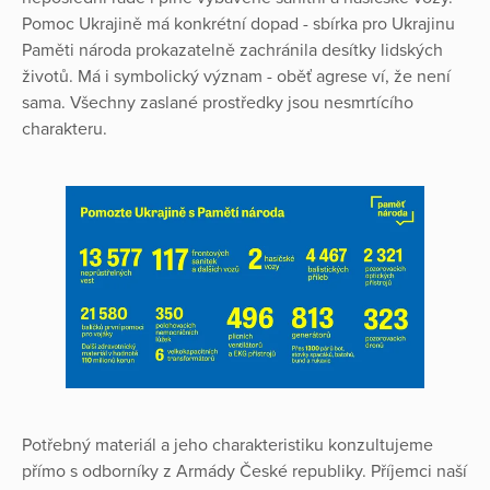
Pomoc Ukrajině má konkrétní dopad - sbírka pro Ukrajinu
Paměti národa prokazatelně zachránila desítky lidských
životů. Má i symbolický význam - oběť agrese ví, že není
sama. Všechny zaslané prostředky jsou nesmrtícího
charakteru.
Potřebný materiál a jeho charakteristiku konzultujeme
přímo s odborníky z Armády České republiky. Příjemci naší