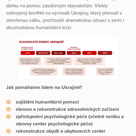
sbírku na pomoc zasaženým obyvatelům. Vleklý
ozbrojený konflikt na východě Ukrajiny, který přerostl v
otevřenou válku, prohloubil dramatickou situaci v zemi i
dlouhodobou humanitární krizi.
Jak pomáháme lidem na Ukrajině?
zajištění humanitární pomoci
obnova a rekonstrukce zdravotnických zařízení
zpřístupnění psychologické péče (včetně vzniku a
obnovy center psychologické péče)
rekonstrukce obydlí a ubytovacích center