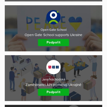
Open Gate School
Open Gate School supports Ukraine
Podpořit
Jana Náchodská
Zaměstnanci API pomáhají Ukrajině
Podpořit