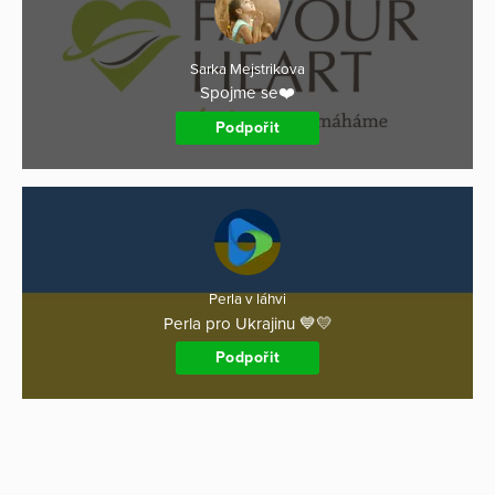
Sarka Mejstrikova
Spojme se❤️
Podpořit
Perla v láhvi
Perla pro Ukrajinu 💙💛
Podpořit