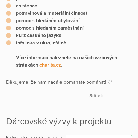
asistence
potravinová a materiální činnost
pomoc s hledáním ubytování
pomoc s hledáním zaměstnání
kurz českého jazyka
infolinka v ukrajinštině
Více informací naleznete na našich webových
stránkách
charita.cz
.
Děkujeme, že nám nadále pomáháte pomáhat! ♡
Sdílet:
Dárcovské výzvy k projektu
Podpořte tento projekt ještě víc a