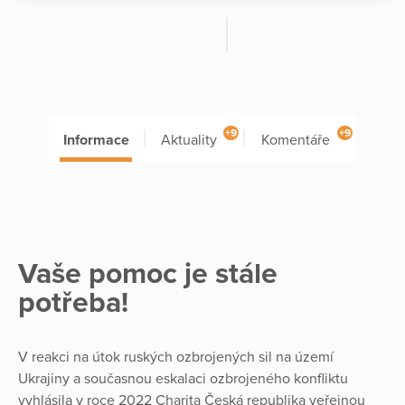
+9
+9
Informace
Aktuality
Komentáře
Vaše pomoc je stále
potřeba!
V reakci na útok ruských ozbrojených sil na území
Ukrajiny a současnou eskalaci ozbrojeného konfliktu
vyhlásila v roce 2022 Charita Česká republika veřejnou