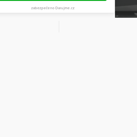
zabezpečeno Darujme.cz