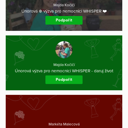
Majda Kočičí
Únorová ❄️ výzva pro nemocnici WHISPER ❤️
Podpořit
Majda Kočičí
Únorová výzva pro nemocnici WHISPER - daruj život
Podpořit
Markéta Malecová