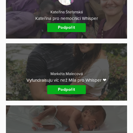
Kateřina Štefanská
Kateřina pro nemocnici Whisper
Podpořit
Markéta Malecová
Vyfundraisuju víc než Míla pro Whisper ❤
Podpořit