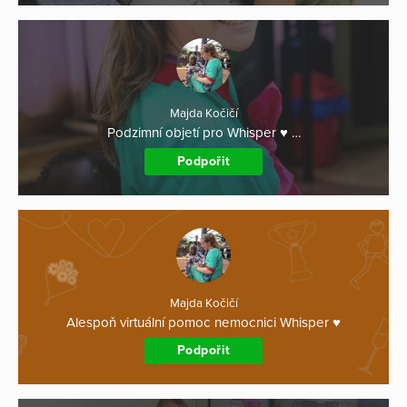
Majda Kočičí
Podzimní objetí pro Whisper ♥️ …
Podpořit
Majda Kočičí
Alespoň virtuální pomoc nemocnici Whisper ♥️
Podpořit