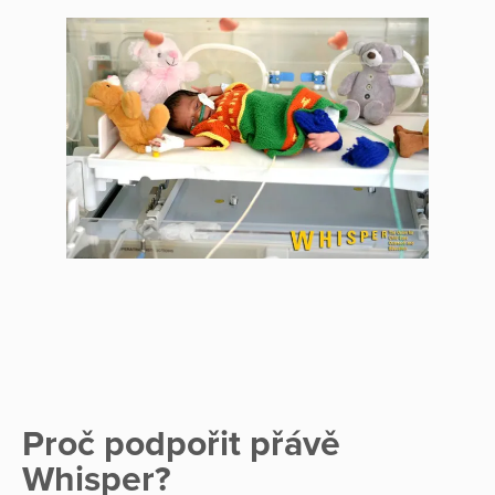
Proč podpořit přávě
Whisper?