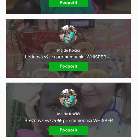
Podpořit
Majda Kočičí
Lednová výzva pro nemocnici WHISPER -…
Podpořit
Majda Kočičí
Březnová výzva ❤️ pro nemocnici WHISPER
Podpořit