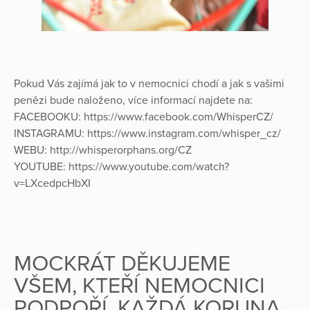
Pokud Vás zajímá jak to v nemocnici chodí a jak s vašimi
penězi bude naloženo, více informací najdete na:
FACEBOOKU: https://www.facebook.com/WhisperCZ/
INSTAGRAMU: https://www.instagram.com/whisper_cz/
WEBU: http://whisperorphans.org/CZ
YOUTUBE: https://www.youtube.com/watch?
v=LXcedpcHbXI
MOCKRÁT DĚKUJEME
VŠEM, KTEŘÍ NEMOCNICI
PODPOŘÍ, KAŽDÁ KORUNA