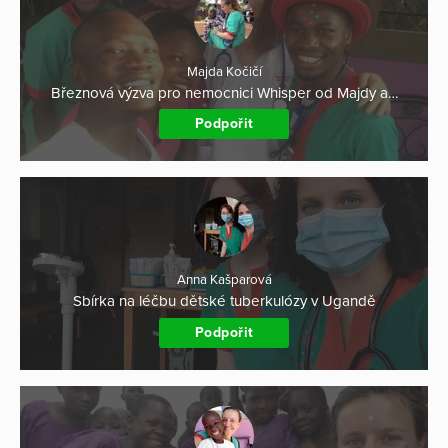
Majda Kočičí
Březnová výzva pro nemocnici Whisper od Majdy a…
Podpořit
Anna Kašparová
Sbírka na léčbu dětské tuberkulózy v Ugandě
Podpořit