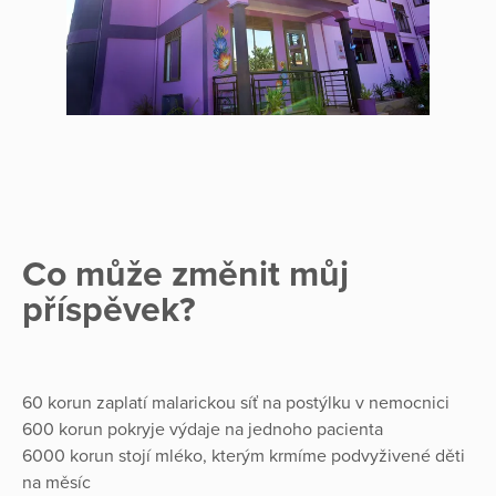
Co může změnit můj
příspěvek?
60 korun zaplatí malarickou síť na postýlku v nemocnici
600 korun pokryje výdaje na jednoho pacienta
6000 korun stojí mléko, kterým krmíme podvyživené děti
na měsíc