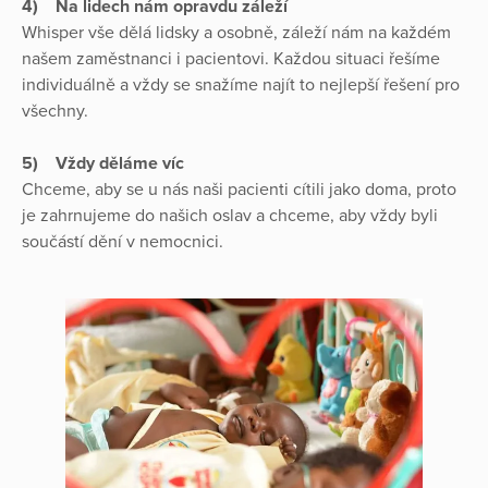
4)
Na lidech nám opravdu záleží
Whisper vše dělá lidsky a osobně, záleží nám na každém
našem zaměstnanci i pacientovi. Každou situaci řešíme
individuálně a vždy se snažíme najít to nejlepší řešení pro
všechny.
5)
Vždy děláme víc
Chceme, aby se u nás naši pacienti cítili jako doma, proto
je zahrnujeme do našich oslav a chceme, aby vždy byli
součástí dění v nemocnici.