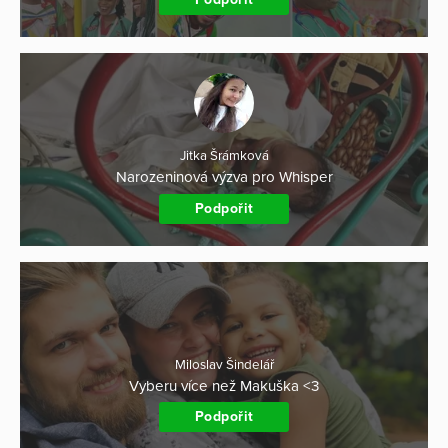
Jitka Šrámková
Narozeninová výzva pro Whisper
Podpořit
Miloslav Šindelář
Vyberu více než Makuška <3
Podpořit