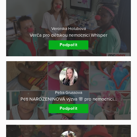
Veronika Holubová
Verča pro dětskou nemocnici Whisper
Podpořit
Petra Grussova
Péti NAROZENINOVÁ výzva 🌸 pro nemocnici…
Podpořit