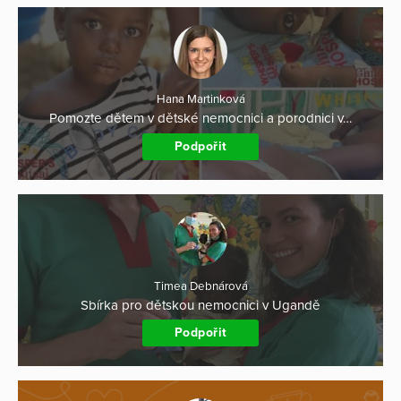
Hana Martinková
Pomozte dětem v dětské nemocnici a porodnici v…
Podpořit
Timea Debnárová
Sbírka pro dětskou nemocnici v Ugandě
Podpořit