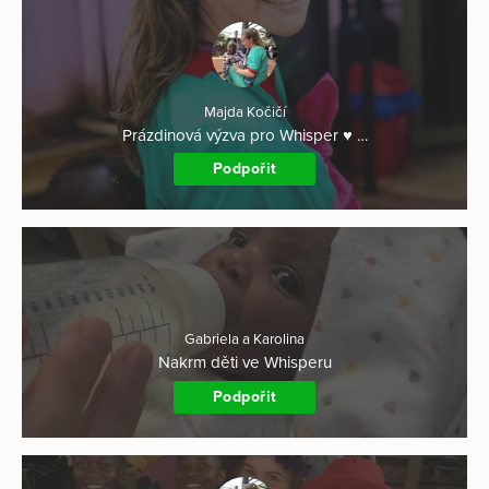
Majda Kočičí
Prázdinová výzva pro Whisper ♥️ …
Podpořit
Gabriela a Karolina
Nakrm děti ve Whisperu
Podpořit