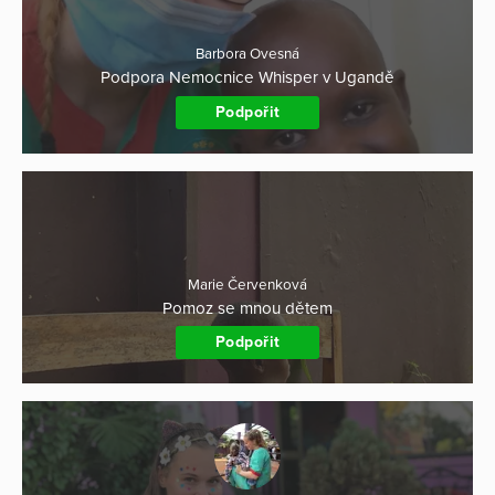
Barbora Ovesná
Podpora Nemocnice Whisper v Ugandě
Podpořit
Marie Červenková
Pomoz se mnou dětem
Podpořit