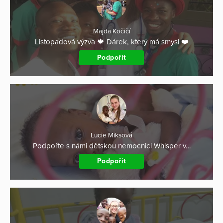
Majda Kočičí
Listopadová výzva 🍁 Dárek, který má smysl ❤️
Podpořit
Lucie Miksová
Podpořte s námi dětskou nemocnici Whisper v…
Podpořit