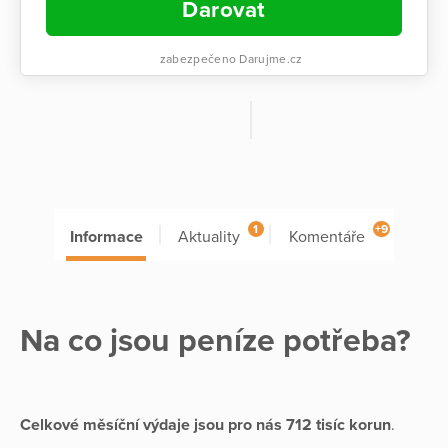
Darovat
zabezpečeno Darujme.cz
1
+9
Informace
Aktuality
Komentáře
Na co jsou peníze potřeba?
Celkové měsíční výdaje jsou pro nás 712 tisíc korun
.