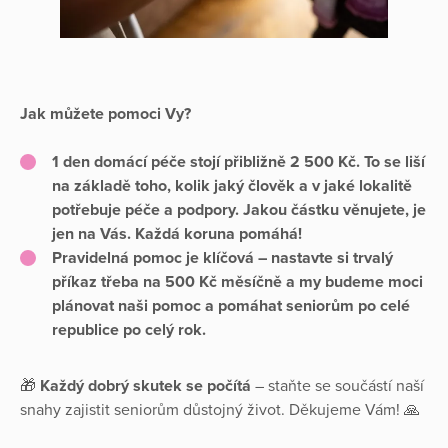
Jak můžete pomoci Vy?
1 den domácí péče stojí přibližně 2 500 Kč
. To se liší
na základě toho, kolik jaký člověk a v jaké lokalitě
potřebuje péče a podpory. Jakou částku věnujete, je
jen na Vás. Každá koruna pomáhá!
Pravidelná pomoc je klíčová
– nastavte si trvalý
příkaz třeba na 500 Kč měsíčně a my budeme moci
plánovat naši pomoc a pomáhat seniorům po celé
republice po celý rok.
🎁
Každý dobrý skutek se počítá
– staňte se součástí naší
snahy zajistit seniorům důstojný život. Děkujeme Vám! 🙏