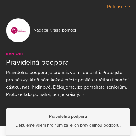
Přihlásit se
Nadace Krása pomoci
SENIOŘI
Pravidelná podpora
Pravidelná podpora je pro nás velmi důležitá. Proto jste
pro nás vy, kteří nám každý měsíc posíláte určitou finanční
částku, naši hrdinové. Děkujeme, že pomáháte seniorům.
Protože kdo pomáhá, ten je krásný. :)
Pravidelná podpora
Děkujeme všem hrdinům za jejich pravidelnou podporu.