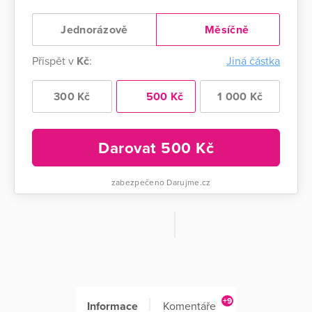
Jednorázově
Měsíčně
Přispět v
Kč
:
Jiná částka
300 Kč
500 Kč
1 000 Kč
Darovat
500
Kč
zabezpečeno Darujme.cz
+9
Informace
Komentáře