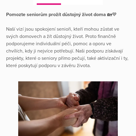
Pomozte seniorům prožít důstojný život doma
🏡💙
Naší vizí jsou spokojení senioři, kteří mohou zůstat ve
svých domovech a žít důstojný život. Proto finančně
podporujeme individuální péči, pomoc a oporu ve
chvílích, kdy ji nejvíce potřebují. Naši podporu získávají
projekty, které o seniory přímo pečují, také aktivizační i ty,
které poskytují podporu v závěru života.