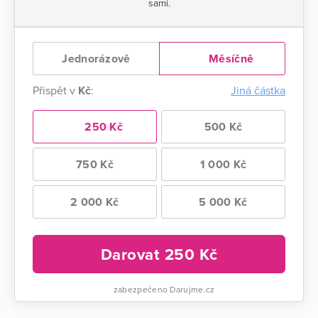
sami.
Jednorázově
Měsíčně
Přispět v
Kč
:
Jiná částka
250 Kč
500 Kč
750 Kč
1 000 Kč
2 000 Kč
5 000 Kč
Darovat
250
Kč
zabezpečeno Darujme.cz