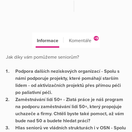
+9
Informace
Komentáře
Jak díky vám pomůžeme seniorům?
Podpora dalších neziskových organizací - Spolu s
námi podporuje projekty, které pomáhají starším
lidem - od aktivizačních projektů přes přímou péči
po paliativní péči.
Zaměstnávání lidí 50+ -
Zlatá práce
je náš program
na podporu zaměstnávání lidí 50+, který propojuje
uchazeče a firmy. Chtěli byste také pomoct, až vám
bude nad 50 a budete hledat práci?
Hlas seniorů ve vládních strukturách i v OSN - Spolu