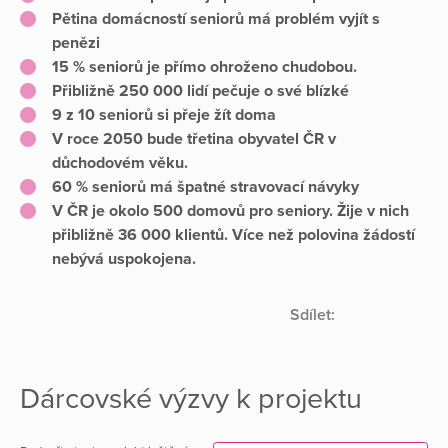
Pětina domácností seniorů má problém vyjít s
penězi
15 % seniorů je přímo ohroženo chudobou.
Přibližně 250 000 lidí pečuje o své blízké
9 z 10 seniorů si přeje žít doma
V roce 2050 bude třetina obyvatel ČR v
důchodovém věku.
60 % seniorů má špatné stravovací návyky
V ČR je okolo 500 domovů pro seniory. Žije v nich
přibližně 36 000 klientů. Více než polovina žádostí
nebývá uspokojena.
Sdílet:
Dárcovské výzvy k projektu