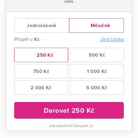
sami.
Jednorázově
Měsíčně
Přispět v
Kč
:
Jiná částka
250 Kč
500 Kč
750 Kč
1 000 Kč
2 000 Kč
5 000 Kč
Darovat
250
Kč
zabezpečeno Darujme.cz