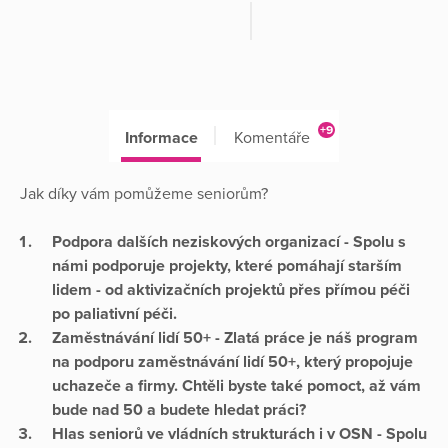
+9
Informace
Komentáře
Jak díky vám pomůžeme seniorům?
Podpora dalších neziskových organizací - Spolu s
námi podporuje projekty, které pomáhají starším
lidem - od aktivizačních projektů přes přímou péči
po paliativní péči.
Zaměstnávání lidí 50+ -
Zlatá práce
je náš program
na podporu zaměstnávání lidí 50+, který propojuje
uchazeče a firmy. Chtěli byste také pomoct, až vám
bude nad 50 a budete hledat práci?
Hlas seniorů ve vládních strukturách i v OSN - Spolu