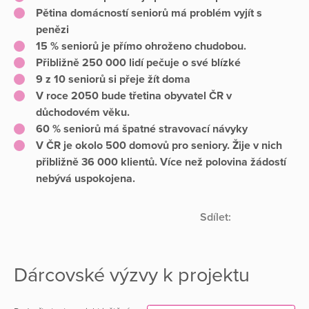
Pětina domácností seniorů má problém vyjít s
penězi
15 % seniorů je přímo ohroženo chudobou.
Přibližně 250 000 lidí pečuje o své blízké
9 z 10 seniorů si přeje žít doma
V roce 2050 bude třetina obyvatel ČR v
důchodovém věku.
60 % seniorů má špatné stravovací návyky
V ČR je okolo 500 domovů pro seniory. Žije v nich
přibližně 36 000 klientů. Více než polovina žádostí
nebývá uspokojena.
Sdílet:
Dárcovské výzvy k projektu