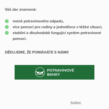
Váš dar znamená:
méně potravinového odpadu,
více pomoci pro rodiny a jednotlivce v těžké situaci,
stabilní a dlouhodobě fungující systém potravinové
pomoci.
DĚKUJEME, ŽE POMÁHÁTE S NÁMI!
Sdílet: