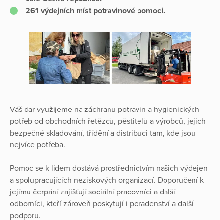
261 výdejních míst potravinové pomoci.
Váš dar využijeme na záchranu potravin a hygienických
potřeb od obchodních řetězců, pěstitelů a výrobců, jejich
bezpečné skladování, třídění a distribuci tam, kde jsou
nejvíce potřeba.
Pomoc se k lidem dostává prostřednictvím našich výdejen
a spolupracujících neziskových organizací. Doporučení k
jejímu čerpání zajišťují sociální pracovníci a další
odborníci, kteří zároveň poskytují i poradenství a další
podporu.