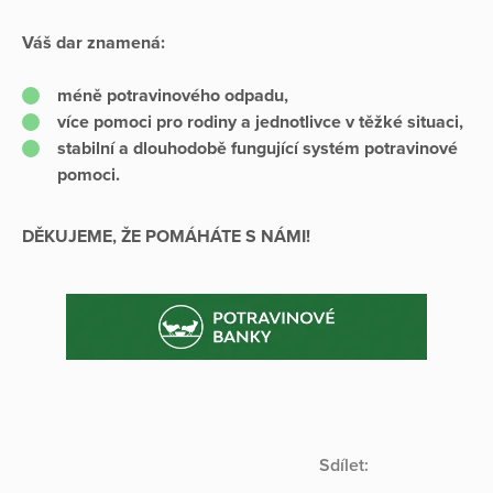
Váš dar znamená:
méně potravinového odpadu,
více pomoci pro rodiny a jednotlivce v těžké situaci,
stabilní a dlouhodobě fungující systém potravinové
pomoci.
DĚKUJEME, ŽE POMÁHÁTE S NÁMI!
Sdílet: