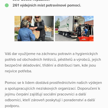
261 výdejních míst potravinové pomoci.
Váš dar využijeme na záchranu potravin a hygienických
potřeb od obchodních řetězců, pěstitelů a výrobců, jejich
bezpečné skladování, třídění a distribuci tam, kde jsou
nejvíce potřeba.
Pomoc se k lidem dostává prostřednictvím našich výdejen
a spolupracujících neziskových organizací. Doporučení k
jejímu čerpání zajišťují sociální pracovníci a další
odborníci, kteří zároveň poskytují i poradenství a další
podporu.