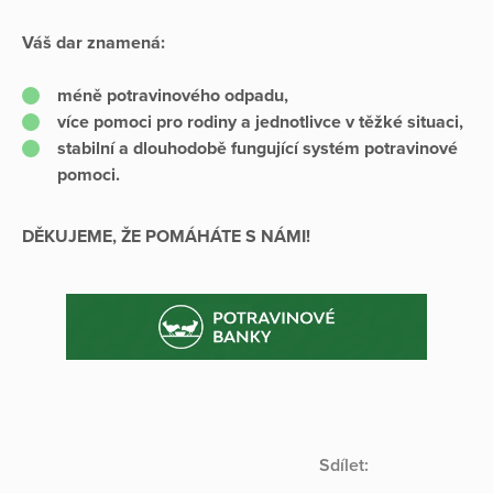
Váš dar znamená:
méně potravinového odpadu,
více pomoci pro rodiny a jednotlivce v těžké situaci,
stabilní a dlouhodobě fungující systém potravinové
pomoci.
DĚKUJEME, ŽE POMÁHÁTE S NÁMI!
Sdílet: