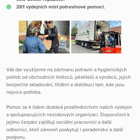
261 výdejních míst potravinové pomoci.
Váš dar využijeme na záchranu potravin a hygienických
potřeb od obchodních řetězců, pěstitelů a výrobců, jejich
bezpečné skladování, třídění a distribuci tam, kde jsou
nejvíce potřeba.
Pomoc se k lidem dostává prostřednictvím našich výdejen
a spolupracujících neziskových organizací. Doporučení k
jejímu čerpání zajišťují sociální pracovníci a další
odborníci, kteří zároveň poskytují i poradenství a další
podporu.