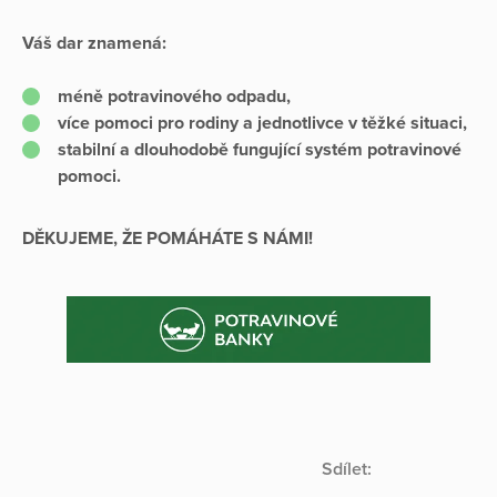
Váš dar znamená:
méně potravinového odpadu,
více pomoci pro rodiny a jednotlivce v těžké situaci,
stabilní a dlouhodobě fungující systém potravinové
pomoci.
DĚKUJEME, ŽE POMÁHÁTE S NÁMI!
Sdílet: