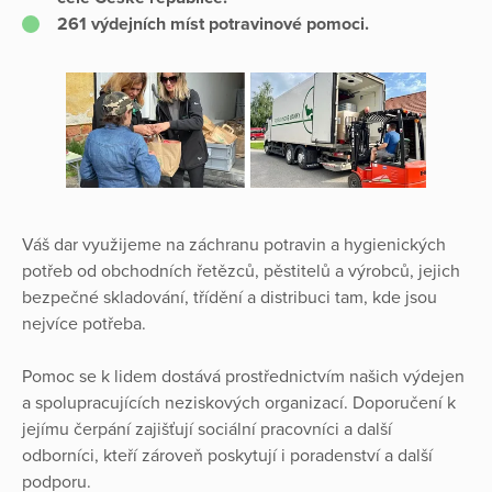
261 výdejních míst potravinové pomoci.
Váš dar využijeme na záchranu potravin a hygienických
potřeb od obchodních řetězců, pěstitelů a výrobců, jejich
bezpečné skladování, třídění a distribuci tam, kde jsou
nejvíce potřeba.
Pomoc se k lidem dostává prostřednictvím našich výdejen
a spolupracujících neziskových organizací. Doporučení k
jejímu čerpání zajišťují sociální pracovníci a další
odborníci, kteří zároveň poskytují i poradenství a další
podporu.