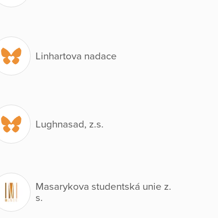
Linhartova nadace
Lughnasad, z.s.
Masarykova studentská unie z.
s.