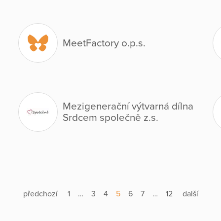
MeetFactory o.p.s.
Mezigenerační výtvarná dílna
Srdcem společně z.s.
předchozí
1
…
3
4
5
6
7
…
12
další