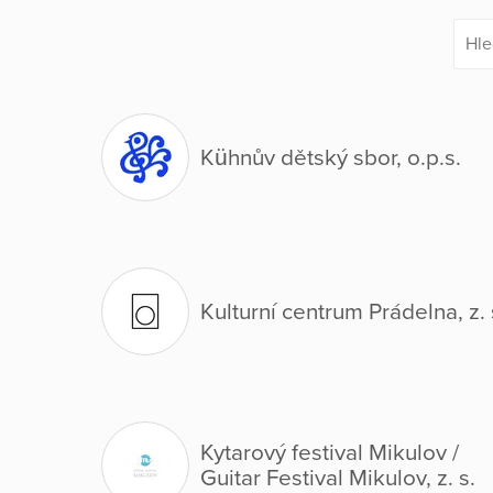
Kühnův dětský sbor, o.p.s.
Kulturní centrum Prádelna, z. 
Kytarový festival Mikulov /
Guitar Festival Mikulov, z. s.