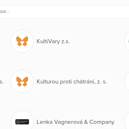
KultiVary z.s.
s.
Kulturou proti chátrání, z. s.
Lenka Vagnerová & Company