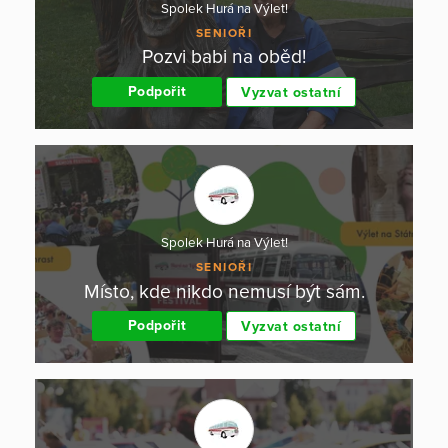
Spolek Hurá na Výlet!
SENIOŘI
Pozvi babi na oběd!
Podpořit
Vyzvat ostatní
Spolek Hurá na Výlet!
SENIOŘI
Místo, kde nikdo nemusí být sám.
Podpořit
Vyzvat ostatní