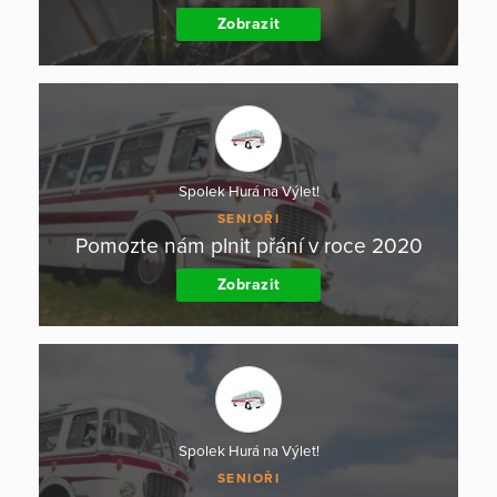
Zobrazit
Spolek Hurá na Výlet!
SENIOŘI
Pomozte nám plnit přání v roce 2020
Zobrazit
Spolek Hurá na Výlet!
SENIOŘI