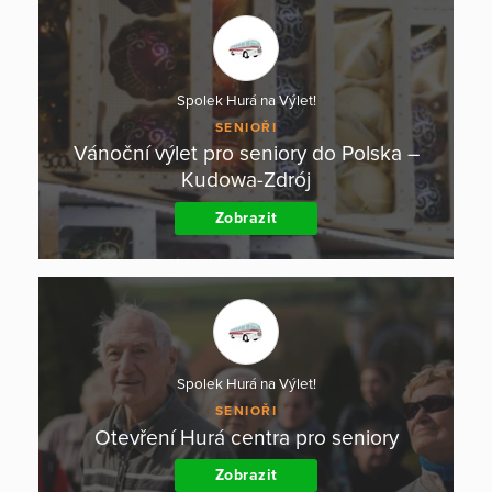
Spolek Hurá na Výlet!
SENIOŘI
Vánoční výlet pro seniory do Polska –
Kudowa-Zdrój
Zobrazit
Spolek Hurá na Výlet!
SENIOŘI
Otevření Hurá centra pro seniory
Zobrazit