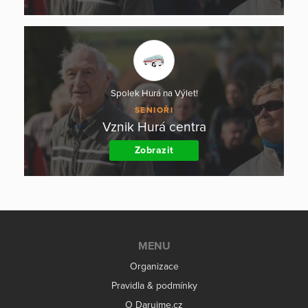
Spolek Hurá na Výlet!
SENIOŘI
Vznik Hurá centra
Zobrazit
MENU
Organizace
Pravidla & podmínky
O Darujme.cz