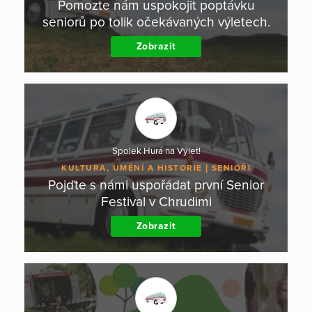
Pomozte nám uspokojit poptávku
seniorů po tolik očekávaných výletech.
Zobrazit
Spolek Hurá na Výlet!
KULTURA, UMĚNÍ A HISTORIE
SENIOŘI
Pojďte s námi uspořádat první Senior
Festival v Chrudimi
Zobrazit