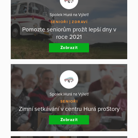
Spolek Hurá na Výlet!
SENIOŘI
ZDRAVÍ
Pomozte seniorům prožít lepší dny v
roce 2021
Zobrazit
Spolek Hurá na Výlet!
SENIOŘI
Zimní setkávání v centru Hurá proStory
Zobrazit