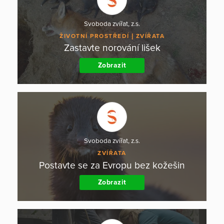
Svoboda zvířat, z.s.
ŽIVOTNÍ PROSTŘEDÍ
ZVÍŘATA
Zastavte norování lišek
Zobrazit
Svoboda zvířat, z.s.
ZVÍŘATA
Postavte se za Evropu bez kožešin
Zobrazit