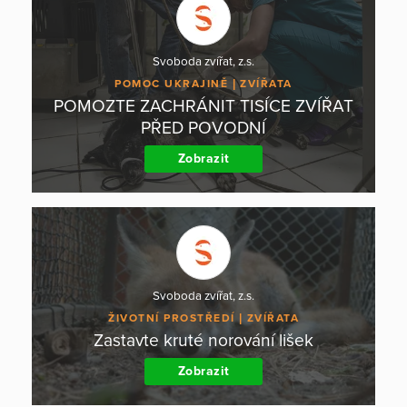
Svoboda zvířat, z.s.
POMOC UKRAJINĚ
ZVÍŘATA
POMOZTE ZACHRÁNIT TISÍCE ZVÍŘAT
PŘED POVODNÍ
Zobrazit
Svoboda zvířat, z.s.
ŽIVOTNÍ PROSTŘEDÍ
ZVÍŘATA
Zastavte kruté norování lišek
Zobrazit