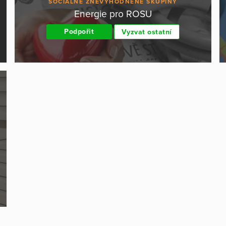
SOCIÁLNĚ ZNEVÝHODNĚNÉ SKUPINY
Energie pro ROSU
Podpořit
Vyzvat ostatní