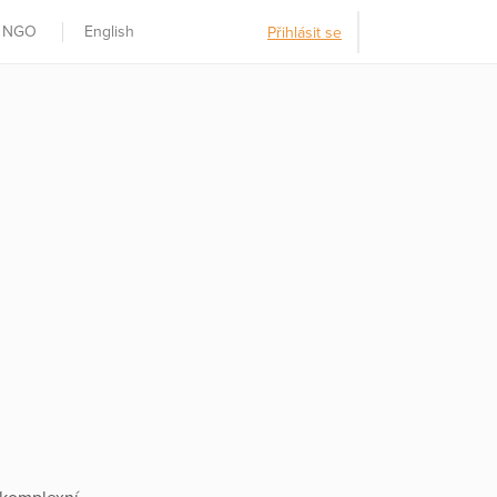
t NGO
English
Přihlásit se