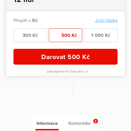
Přispět v
Kč
:
Jiná částka
300 Kč
500 Kč
1 000 Kč
Darovat
500
Kč
zabezpečeno Darujme.cz
2
Informace
Komentáře