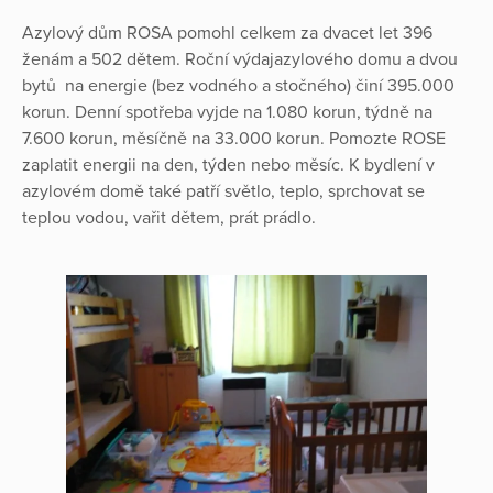
Azylový dům ROSA pomohl celkem za dvacet let 396
ženám a 502 dětem. Roční výdajazylového domu a dvou
bytů na energie (bez vodného a stočného) činí 395.000
korun. Denní spotřeba vyjde na 1.080 korun, týdně na
7.600 korun, měsíčně na 33.000 korun. Pomozte ROSE
zaplatit energii na den, týden nebo měsíc. K bydlení v
azylovém domě také patří světlo, teplo, sprchovat se
teplou vodou, vařit dětem, prát prádlo.