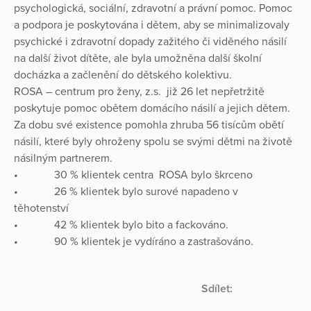
psychologická, sociální, zdravotní a právní pomoc. Pomoc
a podpora je poskytována i dětem, aby se minimalizovaly
psychické i zdravotní dopady zažitého či viděného násilí
na další život dítěte, ale byla umožněna další školní
docházka a začlenění do dětského kolektivu.
ROSA – centrum pro ženy, z.s. již 26 let nepřetržitě
poskytuje pomoc obětem domácího násilí a jejich dětem.
Za dobu své existence pomohla zhruba 56 tisícům obětí
násilí, které byly ohroženy spolu se svými dětmi na životě
násilným partnerem.
• 30 % klientek centra ROSA bylo škrceno
• 26 % klientek bylo surové napadeno v
těhotenství
• 42 % klientek bylo bito a fackováno.
• 90 % klientek je vydíráno a zastrašováno.
Sdílet: