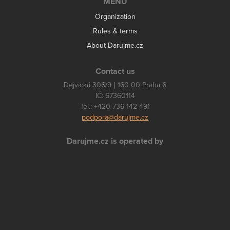
MENU
Organization
Rules & terms
About Darujme.cz
Contact us
Dejvická 306/9 | 160 00 Praha 6
IČ: 67360114
Tel.: +420 736 142 491
podpora@darujme.cz
Darujme.cz is operated by