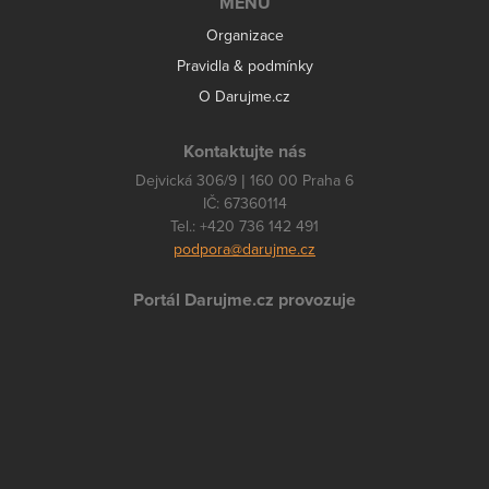
MENU
Organizace
Pravidla & podmínky
O Darujme.cz
Kontaktujte nás
Dejvická 306/9 | 160 00 Praha 6
IČ: 67360114
Tel.: +420 736 142 491
podpora@darujme.cz
Portál Darujme.cz provozuje