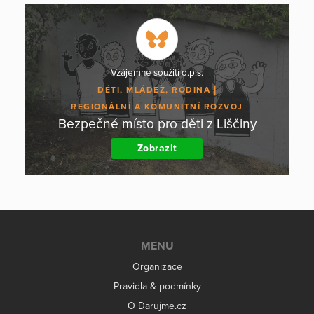
Vzájemné soužití o.p.s.
DĚTI, MLÁDEŽ, RODINA
REGIONÁLNÍ A KOMUNITNÍ ROZVOJ
Bezpečné místo pro děti z Liščiny
Zobrazit
MENU
Organizace
Pravidla & podmínky
O Darujme.cz