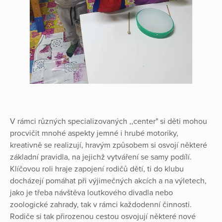
V rámci různých specializovaných ,,center" si děti mohou
procvičit mnohé aspekty jemné i hrubé motoriky,
kreativně se realizují, hravým způsobem si osvojí některé
základní pravidla, na jejichž vytváření se samy podílí.
Klíčovou roli hraje zapojení rodičů dětí, ti do klubu
docházejí pomáhat při výjimečných akcích a na výletech,
jako je třeba návštěva loutkového divadla nebo
zoologické zahrady, tak v rámci každodenní činnosti.
Rodiče si tak přirozenou cestou osvojují některé nové