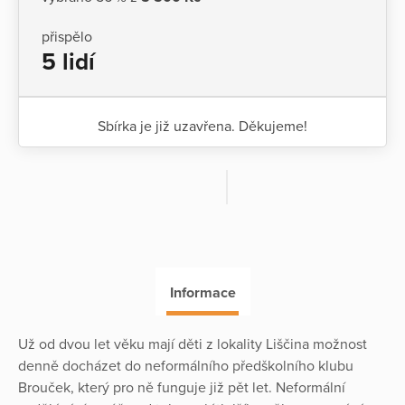
přispělo
5 lidí
Sbírka je již uzavřena. Děkujeme!
Informace
Už od dvou let věku mají děti z lokality Liščina možnost
denně docházet do neformálního předškolního klubu
Brouček, který pro ně funguje již pět let. Neformální