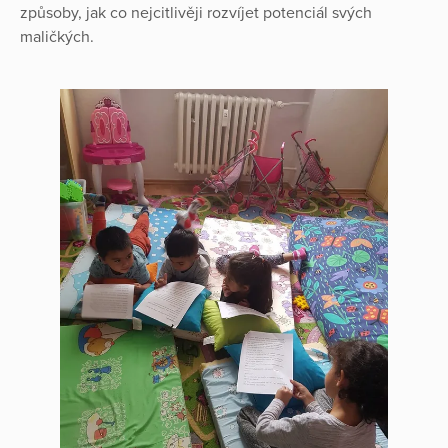
způsoby, jak co nejcitlivěji rozvíjet potenciál svých
maličkých.