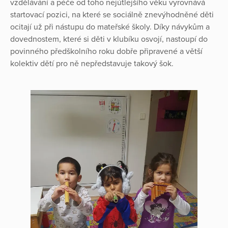
vzdělávání a péče od toho nejútlejšího věku vyrovnává
startovací pozici, na které se sociálně znevýhodněné děti
ocitají už při nástupu do mateřské školy. Díky návykům a
dovednostem, které si děti v klubíku osvojí, nastoupí do
povinného předškolního roku dobře připravené a větší
kolektiv dětí pro ně nepředstavuje takový šok.