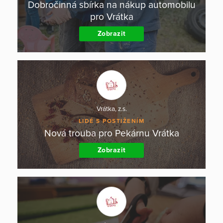
Dobročinná sbírka na nákup automobilu
pro Vrátka
Zobrazit
Vrátka, z.s.
LIDÉ S POSTIŽENÍM
Nová trouba pro Pekárnu Vrátka
Zobrazit