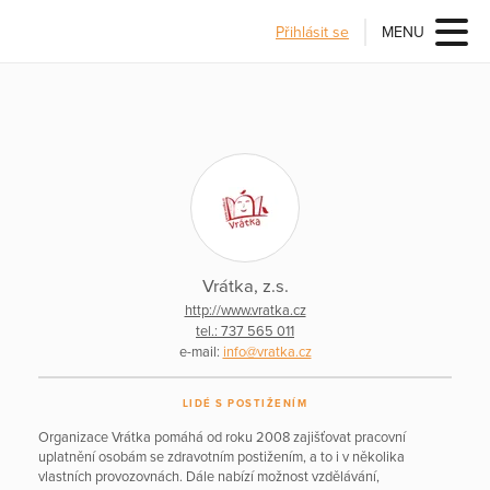
Přihlásit se
MENU
Vrátka, z.s.
http://www.vratka.cz
tel.: 737 565 011
e-mail:
info@vratka.cz
LIDÉ S POSTIŽENÍM
Organizace Vrátka pomáhá od roku 2008 zajišťovat pracovní
uplatnění osobám se zdravotním postižením, a to i v několika
vlastních provozovnách. Dále nabízí možnost vzdělávání,