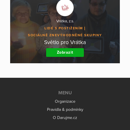
Vrátka, z.s.
LIDÉ S POSTIŽENÍM
SOCIÁLNĚ ZNEVÝHODNĚNÉ SKUPINY
Světlo pro Vrátka
Zobrazit
MENU
Organizace
Pravidla & podmínky
O Darujme.cz