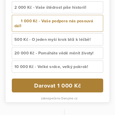
2 000 Kč - Vaše štědrost píše historii!
1 000 Kč - Vaše podpora nás posouvá
dál!
500 Kč - O jeden myší krok blíž k léčbě!
20 000 Kč - Pomáháte vědě měnit životy!
10 000 Kč - Velké srdce, velký pokrok!
Darovat
1 000
Kč
zabezpečeno Darujme.cz