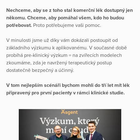
Nechceme, aby se z toho stal komerční lék dostupný jen
někomu. Chceme, aby pomáhal všem, kdo ho budou
potřebovat.
Proto potřebujeme vaši pomoc.
V minulosti jsme už díky vám dokázali postoupit od
základního výzkumu k aplikovanému. V současné době
probíhá pre-klinický výzkum = na zvířecích modelech
zkoumáme, zda je navržený terapeutický postup
dostatečně bezpečný a účinný.
V tom nejlepším scénáři bychom mohli do tří let mít lék
připravený pro první pacienty v rámci klinické studie.