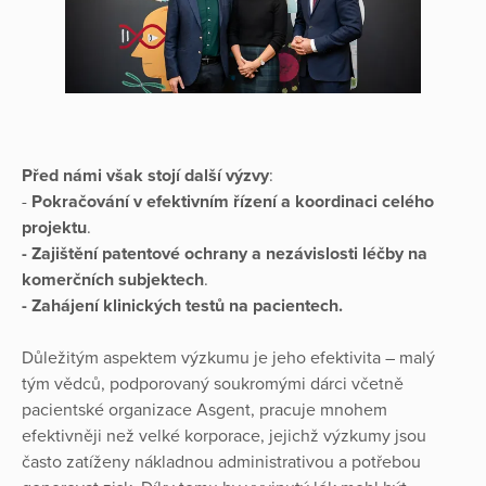
Před námi však stojí další výzvy
:
-
Pokračování
v efektivním řízení a koordinaci celého
projektu
.
- Zajištění patentové ochrany a nezávislosti léčby na
komerčních subjektech
.
- Zahájení klinických testů na pacientech.
Důležitým aspektem výzkumu je jeho efektivita – malý
tým vědců, podporovaný soukromými dárci včetně
pacientské organizace Asgent, pracuje mnohem
efektivněji než velké korporace, jejichž výzkumy jsou
často zatíženy nákladnou administrativou a potřebou