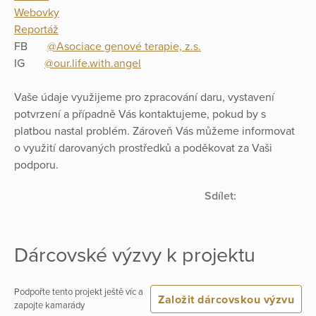
Webovky
Reportáž
FB
@Asociace genové terapie, z.s.
IG
@our.life.with.angel
Vaše údaje využijeme pro zpracování daru, vystavení
potvrzení a případně Vás kontaktujeme, pokud by s
platbou nastal problém. Zároveň Vás můžeme informovat
o využití darovaných prostředků a poděkovat za Vaši
podporu.
Sdílet:
Dárcovské výzvy k projektu
Podpořte tento projekt ještě víc a
Založit dárcovskou výzvu
zapojte kamarády