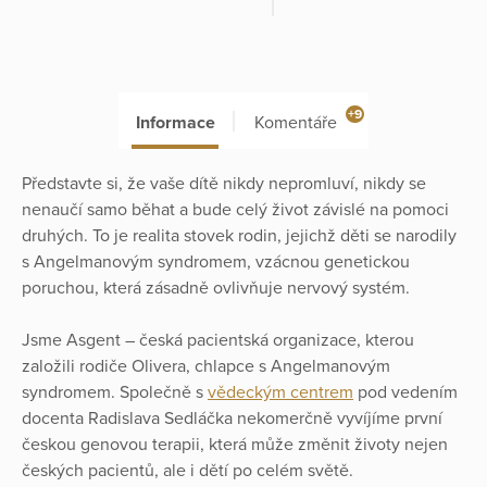
+9
Informace
Komentáře
Představte si, že vaše dítě nikdy nepromluví, nikdy se
nenaučí samo běhat a bude celý život závislé na pomoci
druhých. To je realita stovek rodin, jejichž děti se narodily
s Angelmanovým syndromem, vzácnou genetickou
poruchou, která zásadně ovlivňuje nervový systém.
Jsme Asgent – česká pacientská organizace, kterou
založili rodiče Olivera, chlapce s Angelmanovým
syndromem. Společně s
vědeckým centrem
pod vedením
docenta Radislava Sedláčka nekomerčně vyvíjíme první
českou genovou terapii, která může změnit životy nejen
českých pacientů, ale i dětí po celém světě.