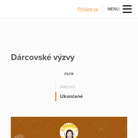
Přihlásit se
MENU
Dárcovské výzvy
FILTR
Aktivní
Ukončené