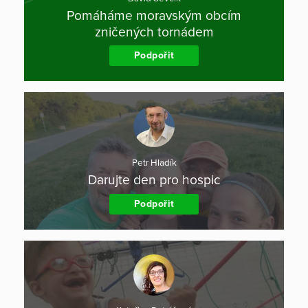
Pomáháme moravským obcím
zničených tornádem
Podpořit
Petr Hladík
Darujte den pro hospic
Podpořit