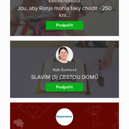
Kateřina Petrášová
Jdu, aby Ronja mohla taky chodit - 250
km…
Podpořit
Ruth Šormová
SLAVÍM (S) CESTOU DOMŮ
Podpořit