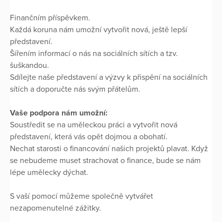
Finančním příspěvkem.
Každá koruna nám umožní vytvořit nová, ještě lepší
představení.
Šířením informací o nás na sociálních sítích a tzv.
šuškandou.
Sdílejte naše představení a výzvy k přispění na sociálních
sítích a doporučte nás svým přátelům.
Vaše podpora nám umožní:
Soustředit se na uměleckou práci a vytvořit nová
představení, která vás opět dojmou a obohatí.
Nechat starosti o financování našich projektů plavat. Když
se nebudeme muset strachovat o finance, bude se nám
lépe umělecky dýchat.
S vaší pomocí můžeme společně vytvářet
nezapomenutelné zážitky.