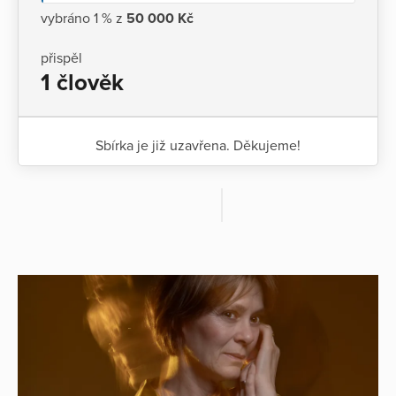
vybráno 1 % z
50 000 Kč
přispěl
1 člověk
Sbírka je již uzavřena. Děkujeme!