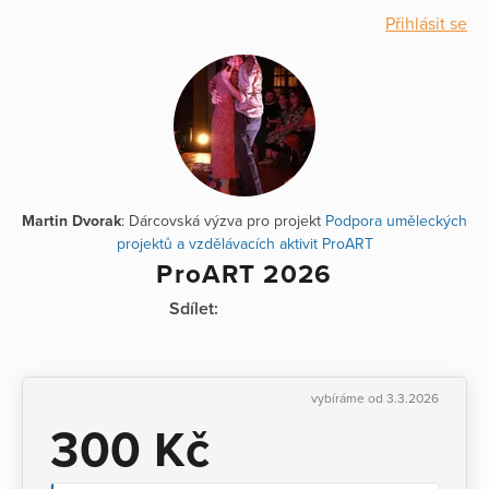
Přihlásit se
Martin Dvorak
: Dárcovská výzva pro projekt
Podpora uměleckých
projektů a vzdělávacích aktivit ProART
ProART 2026
Sdílet:
vybíráme od 3.3.2026
300 Kč