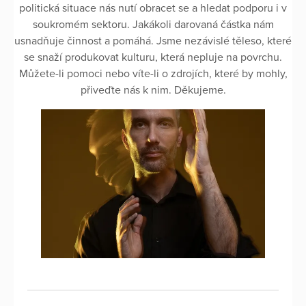
politická situace nás nutí obracet se a hledat podporu i v
soukromém sektoru. Jakákoli darovaná částka nám
usnadňuje činnost a pomáhá. Jsme nezávislé těleso, které
se snaží produkovat kulturu, která nepluje na povrchu.
Můžete-li pomoci nebo víte-li o zdrojích, které by mohly,
přiveďte nás k nim. Děkujeme.