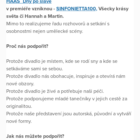
HAAS_Dny po slávě
v premiéře vzniknou -
SINFONIETTA100,
Všecky krásy
světa či Hannah a Martin.
Mimo to realizujeme řadu rozhovorů a setkání s
osobnostmi nejen umělecké scény.
Proč nás podpořit?
Protože divadlo je místem, kde se rodí sny a kde se
setkáváme sami se sebou.
Protože divadlo nás obohacuje, inspiruje a otevírá nám
nové obzory.
Protože divadlo je živé a potřebuje naši péči.
Protože podporujeme mladé tanečníky v jejich cestě za
originalitou.
Protože naše představení jsou autorská, původní a vytváří
nové formy.
Jak nás můžete podpořit?