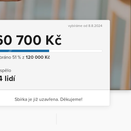
vybíráme od 8.8.2024
60 700 Kč
bráno 51 % z
120 000 Kč
ispělo
4 lidí
Sbírka je již uzavřena. Děkujeme!