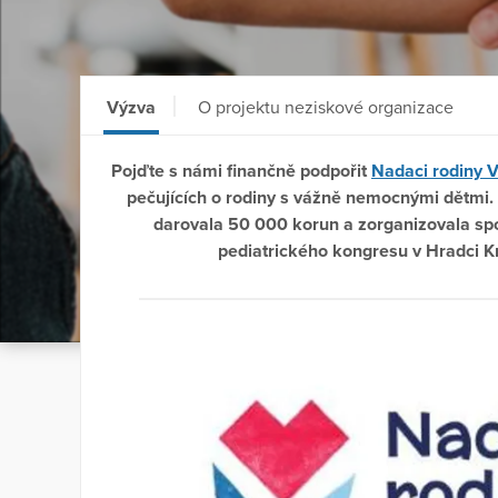
Výzva
O projektu neziskové organizace
Pojďte s námi finančně podpořit
Nadaci rodiny 
pečujících o rodiny s vážně nemocnými dětmi.
darovala 50 000 korun a zorganizovala spor
pediatrického kongresu v Hradci Kr