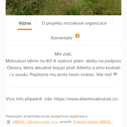
Výzva
O projektu neziskové organizace
3
Komentáře
Milí zlatí,
Matoušovi táhne na 40! A vyslovil přání: sbírku na podporu
Obrazu, který aktuálně bojuje proti Albertu a jeho krutosti
i u soudu. Popřejme mu proto touto cestou. Vše nej! 💚
Více info případně zde: https://www.albertovakrutost.cz/.
Vybranými prostředky bude podpořena organizace:
OBRAZ – Obránci zvířat, z. s.
, projekt:
Podpora spolku OBRAZ -