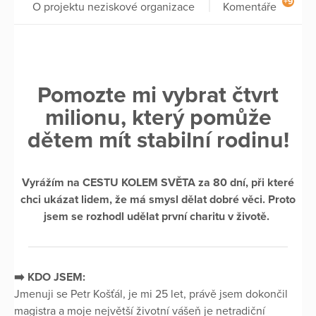
+9
O projektu neziskové organizace
Komentáře
Pomozte mi vybrat čtvrt
milionu, který pomůže
dětem mít stabilní rodinu!
Vyrážím na CESTU KOLEM SVĚTA za 80 dní, při které
chci ukázat lidem, že má smysl dělat dobré věci. Proto
jsem se rozhodl udělat první charitu v životě.
➡️ KDO JSEM:
Jmenuji se Petr Košťál, je mi 25 let, právě jsem dokončil
magistra a moje největší životní vášeň je netradiční