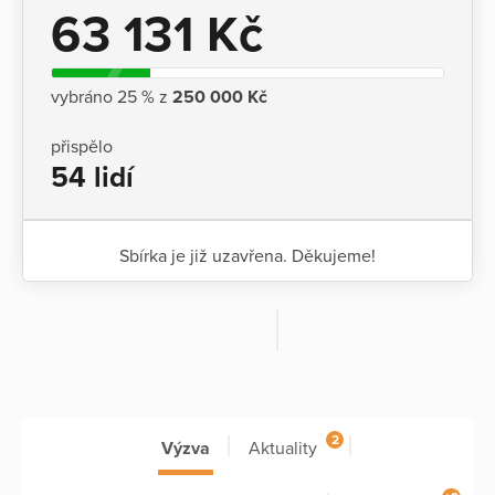
63 131 Kč
vybráno 25 % z
250 000 Kč
přispělo
54 lidí
Sbírka je již uzavřena. Děkujeme!
2
Výzva
Aktuality