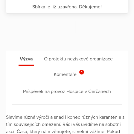
Sbírka je již uzavřena. Děkujeme!
Výzva
O projektu neziskové organizace
1
Komentáře
Příspěvek na provoz Hospice v Čerčanech
Slavíme různá výročí a snad i konec různých karantén a s
tím souvisejících omezení. Rádi vás uvidíme na sobotní
akci! Času, který nám věnujete, si velmi vážíme. Pokud