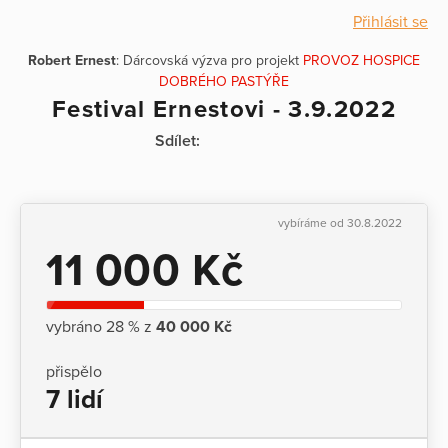
Přihlásit se
Robert Ernest
: Dárcovská výzva pro projekt
PROVOZ HOSPICE
DOBRÉHO PASTÝŘE
Festival Ernestovi - 3.9.2022
Sdílet:
vybíráme od 30.8.2022
11 000 Kč
vybráno 28 % z
40 000 Kč
přispělo
7 lidí