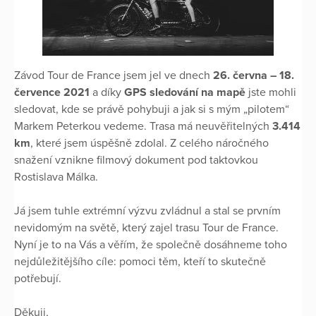
Závod Tour de France jsem jel ve dnech
26. června – 18.
července 2021
a díky
GPS sledování na mapě
jste mohli
sledovat, kde se právě pohybuji a jak si s mým „pilotem“
Markem Peterkou vedeme. Trasa má neuvěřitelných
3.414
km
, které jsem úspěšně zdolal. Z celého náročného
snažení vznikne filmový dokument pod taktovkou
Rostislava Málka.
Já jsem tuhle extrémní výzvu zvládnul a stal se prvním
nevidomým na světě, který zajel trasu Tour de France.
Nyní je to na Vás a věřím, že společně dosáhneme toho
nejdůležitějšího cíle: pomoci těm, kteří to skutečně
potřebují.
Děkuji,