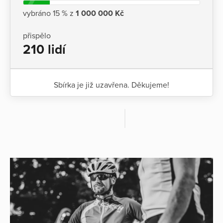
vybráno 15 % z
1 000 000 Kč
přispělo
210 lidí
Sbírka je již uzavřena. Děkujeme!