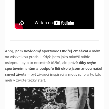
Ahoj, jsem
nevidomý sportovec Ondřej Zmeškal
a mám
na vás velkou prosbu. Když jsem jako mladší náhle
oslepnul, bylo to nesmírně těžké, ale právě
díky svým
sportovním snům a podpoře lidí okolo jsem znovu našel
smysl života
– být živoucí inspirací a motivací pro ty, kdo
měli v životě těžký start.