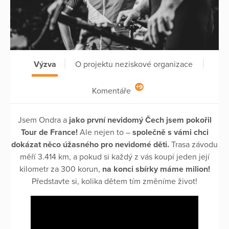
Výzva
O projektu neziskové organizace
+9
Komentáře
Jsem Ondra a
jako první nevidomý Čech jsem pokořil
Tour de France!
Ale nejen to –
společně s vámi chci
dokázat něco úžasného pro nevidomé děti.
Trasa závodu
měří 3.414 km, a pokud si každý z vás koupí jeden její
kilometr za 300 korun,
na konci sbírky máme milion!
Představte si, kolika dětem tím změníme život!