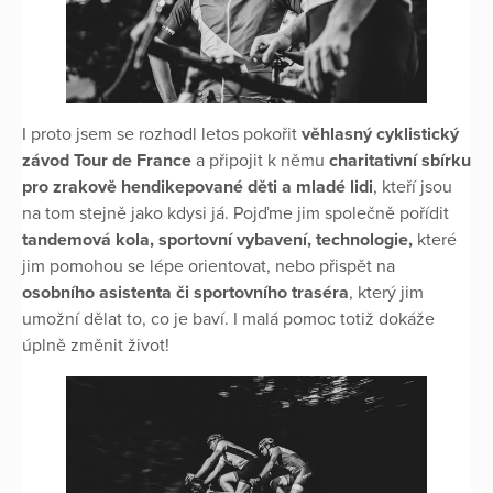
I proto jsem se rozhodl letos pokořit
věhlasný cyklistický
závod Tour de France
a připojit k němu
charitativní sbírku
pro zrakově hendikepované děti a mladé lidi
, kteří jsou
na tom stejně jako kdysi já. Pojďme jim společně pořídit
tandemová kola, sportovní vybavení, technologie,
které
jim pomohou se lépe orientovat, nebo přispět na
osobního asistenta či sportovního traséra
, který jim
umožní dělat to, co je baví. I malá pomoc totiž dokáže
úplně změnit život!