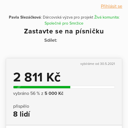
Přihlásit se
Pavla Slezáčková
: Dárcovská výzva pro projekt
Živá komunita:
Společně pro Smržice
Zastavte se na písničku
Sdílet:
vybíráme od 30.5.2021
2 811 Kč
vybráno 56 % z
5 000 Kč
přispělo
8 lidí