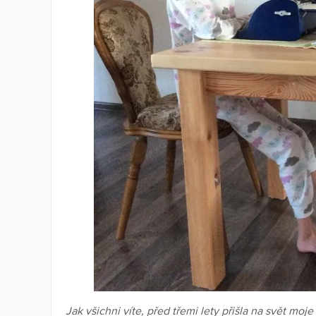
Jak všichni víte, před třemi lety přišla na svět moj