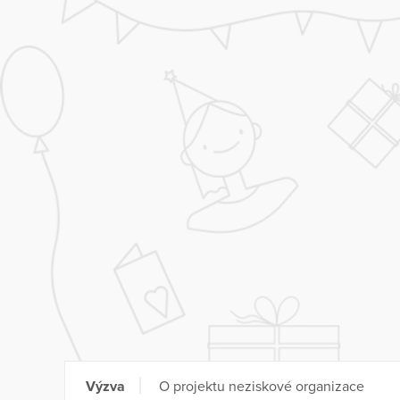
Výzva
O projektu neziskové organizace