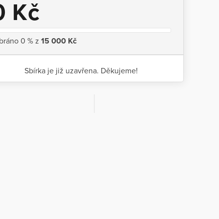
0 Kč
bráno 0 % z
15 000 Kč
Sbírka je již uzavřena. Děkujeme!