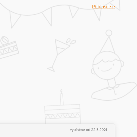
Přihlásit se
vybíráme od 22.5.2021