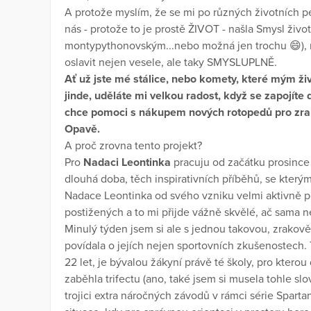
A protože myslím, že se mi po různých životních per
nás - protože to je prostě ŽIVOT - našla Smysl život
montypythonovským...nebo možná jen trochu 😄), r
oslavit nejen vesele, ale taky SMYSLUPLNĚ.
Ať už jste mé stálice, nebo komety, které mým ži
jinde, uděláte mi velkou radost, když se zapojíte
chce pomoci s nákupem nových rotopedů pro zrako
Opavě.
A proč zrovna tento projekt?
Pro
Nadaci Leontinka
pracuju od začátku prosince 
dlouhá doba, těch inspirativních příběhů, se který
Nadace Leontinka od svého vzniku velmi aktivně p
postižených a to mi přijde vážně skvělé, ač sama 
Minulý týden jsem si ale s jednou takovou, zrakov
povídala o jejích nejen sportovních zkušenostech. T
22 let, je bývalou žákyní právě té školy, pro kterou
zaběhla trifectu (ano, také jsem si musela tohle slo
trojici extra náročných závodů v rámci série Spart