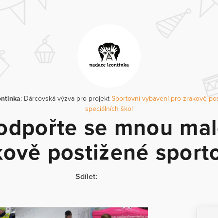
ntinka
: Dárcovská výzva pro projekt
Sportovní vybavení pro zrakově po
speciálních škol
odpořte se mnou mal
kově postižené sport
Sdílet: