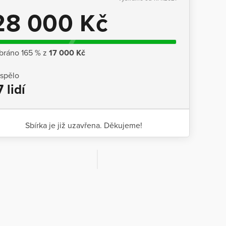
28 000 Kč
bráno 165 % z
17 000 Kč
ispělo
7 lidí
Sbírka je již uzavřena. Děkujeme!