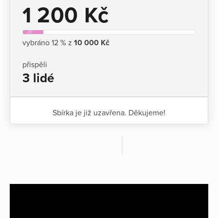
1 200 Kč
vybráno 12 % z
10 000 Kč
přispěli
3 lidé
Sbírka je již uzavřena. Děkujeme!